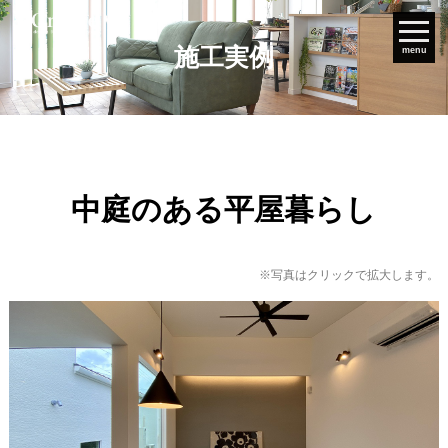
施工実例
menu
中庭のある平屋暮らし
※写真はクリックで拡大します。