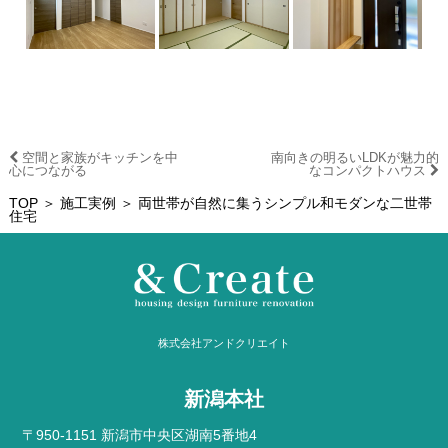
空間と家族がキッチンを中
南向きの明るいLDKが魅力的
心につながる
なコンパクトハウス
TOP
＞
施工実例
＞ 両世帯が自然に集うシンプル和モダンな二世帯
住宅
株式会社アンドクリエイト
新潟本社
〒950-1151 新潟市中央区湖南5番地4