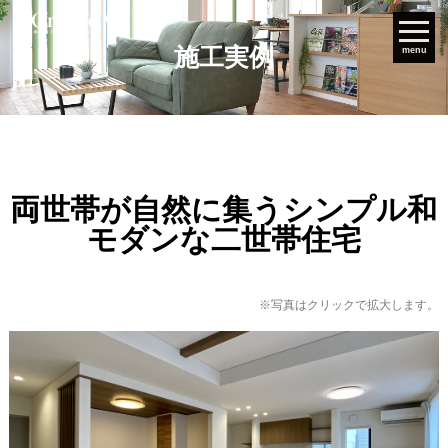
施工実例
menu
両世帯が自然に集うシンプル和
モダンな二世帯住宅
※写真はクリックで拡大します。