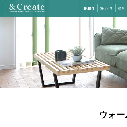
EVENT
家づくり
構造
ウォー