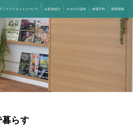
アンドクリエイトについて
お友達紹介
カタログ請求
来場予約
採用情報
で暮らす