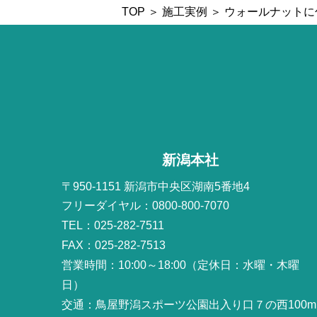
TOP
＞
施工実例
＞ ウォールナット
新潟本社
〒950-1151 新潟市中央区湖南5番地4
フリーダイヤル：0800-800-7070
TEL：025-282-7511
FAX：025-282-7513
営業時間：10:00～18:00（定休日：水曜・木曜
日）
交通：鳥屋野潟スポーツ公園出入り口７の西100m