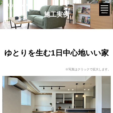
施工実例
menu
ゆとりを生む1日中心地いい家
※写真はクリックで拡大します。