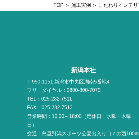
TOP
＞
施工実例
＞ こだわりインテ
新潟本社
〒950-1151 新潟市中央区湖南5番地4
フリーダイヤル：0800-800-7070
TEL：025-282-7511
FAX：025-282-7513
営業時間：10:00～18:00（定休日：水曜・木曜
日）
交通：鳥屋野潟スポーツ公園出入り口７の西100m