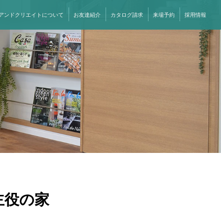
アンドクリエイトについて
お友達紹介
カタログ請求
来場予約
採用情報
主役の家