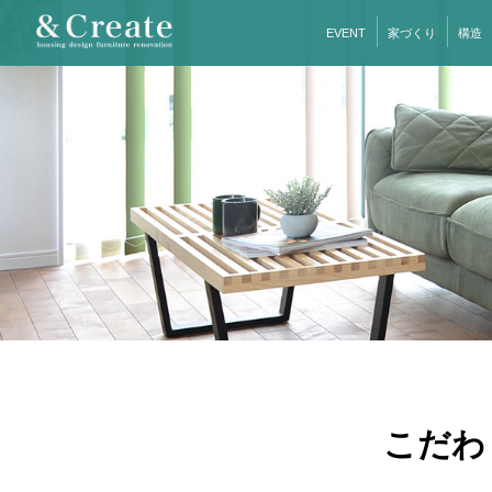
EVENT
家づくり
構造
こだわ