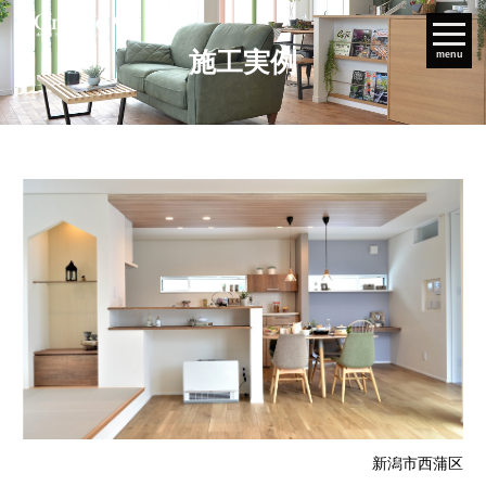
施工実例
menu
新潟市西蒲区