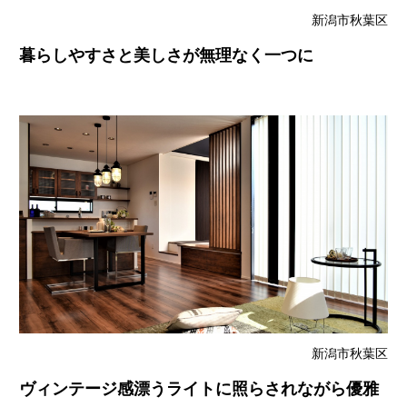
新潟市秋葉区
暮らしやすさと美しさが無理なく一つに
新潟市秋葉区
ヴィンテージ感漂うライトに照らされながら優雅