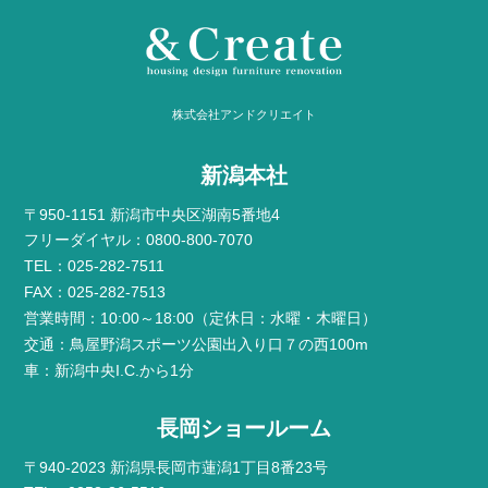
株式会社アンドクリエイト
新潟本社
〒950-1151 新潟市中央区湖南5番地4
フリーダイヤル：0800-800-7070
TEL：025-282-7511
FAX：025-282-7513
営業時間：10:00～18:00（定休日：水曜・木曜日）
交通：鳥屋野潟スポーツ公園出入り口７の西100m
車：新潟中央I.C.から1分
長岡ショールーム
〒940-2023 新潟県長岡市蓮潟1丁目8番23号