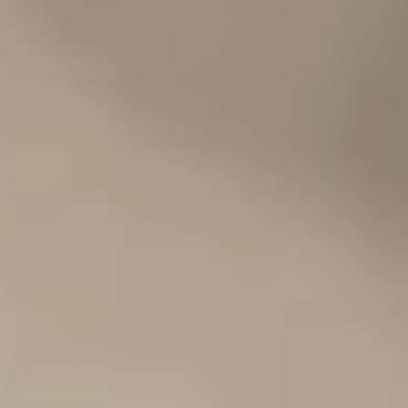
カタログ請求
電 話
イベント情報
来場予約