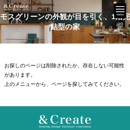
モスグリーンの外観が目を引く、1階完
menu
結型の家
お探しのページは削除されたか、存在しない可能性
があります。
上のメニューから、ページを探してみてください。