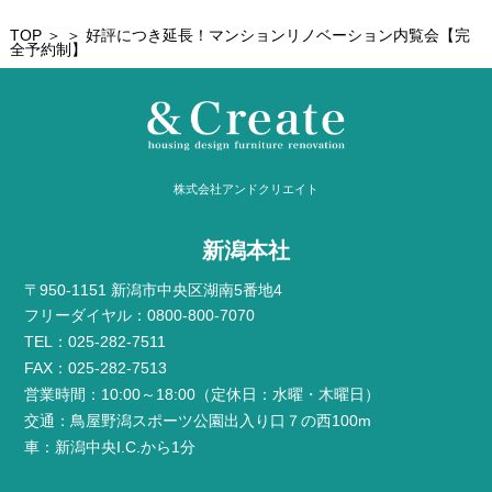
TOP
＞ ＞ 好評につき延長！マンションリノベーション内覧会【完
全予約制】
株式会社アンドクリエイト
新潟本社
〒950-1151 新潟市中央区湖南5番地4
フリーダイヤル：0800-800-7070
TEL：025-282-7511
FAX：025-282-7513
営業時間：10:00～18:00（定休日：水曜・木曜日）
交通：鳥屋野潟スポーツ公園出入り口７の西100m
車：新潟中央I.C.から1分