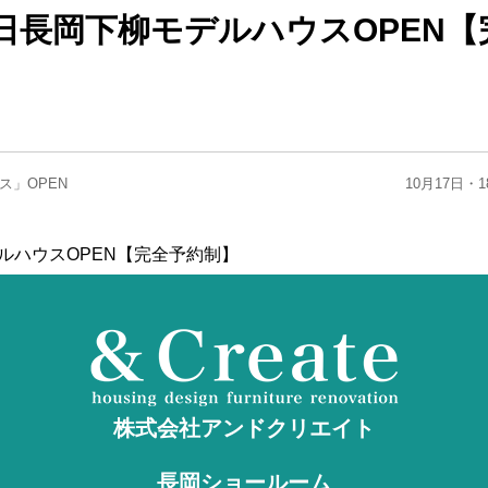
0日長岡下柳モデルハウスOPEN
ス」OPEN
10月17日
デルハウスOPEN【完全予約制】
株式会社アンドクリエイト
長岡ショールーム