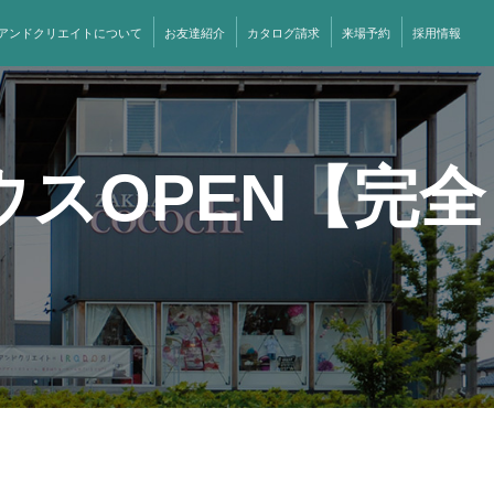
アンドクリエイトについて
お友達紹介
カタログ請求
来場予約
採用情報
ウスOPEN【完全