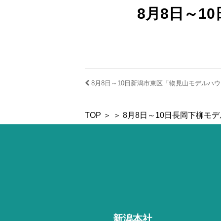
8月8日～1
8月8日～10日新潟市東区「物見山モデルハウ
TOP
＞ ＞ 8月8日～10日長岡下柳モ
新潟本社