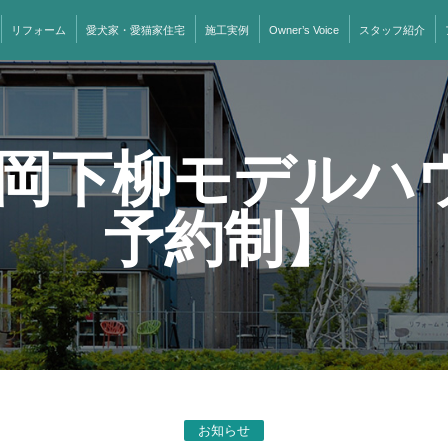
リフォーム
愛犬家・愛猫家住宅
施工実例
Owner’s Voice
スタッフ紹介
長岡下柳モデルハ
予約制】
お知らせ