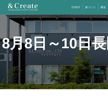
EVENT
家づくり
構造
8月8日～10日