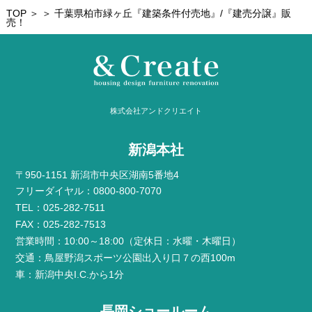
TOP
＞ ＞ 千葉県柏市緑ヶ丘『建築条件付売地』/『建売分譲』販
売！
株式会社アンドクリエイト
新潟本社
〒950-1151 新潟市中央区湖南5番地4
フリーダイヤル：0800-800-7070
TEL：025-282-7511
FAX：025-282-7513
営業時間：10:00～18:00（定休日：水曜・木曜日）
交通：鳥屋野潟スポーツ公園出入り口７の西100m
車：新潟中央I.C.から1分
長岡ショールーム